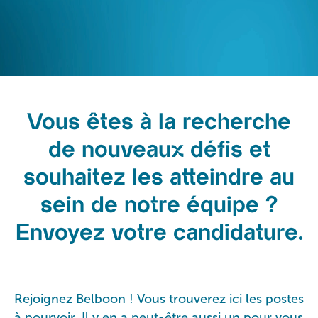
Vous êtes à la recherche
de nouveaux défis et
souhaitez les atteindre au
sein de notre équipe ?
Envoyez votre candidature.
Rejoignez Belboon ! Vous trouverez ici les postes
à pourvoir. Il y en a peut-être aussi un pour vous