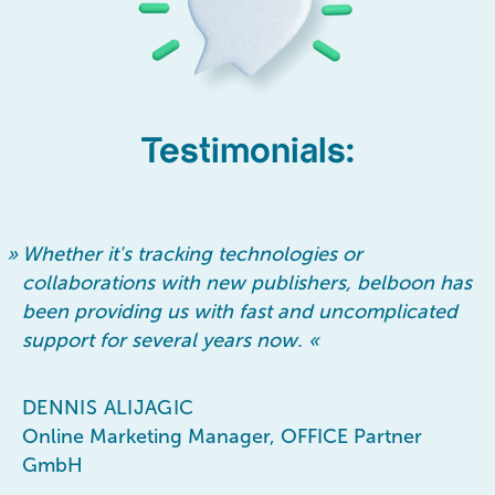
Testimonials:
»
Whether it's tracking technologies or
collaborations with new publishers, belboon has
been providing us with fast and uncomplicated
support for several years now.
«
DENNIS ALIJAGIC
Online Marketing Manager, OFFICE Partner
GmbH