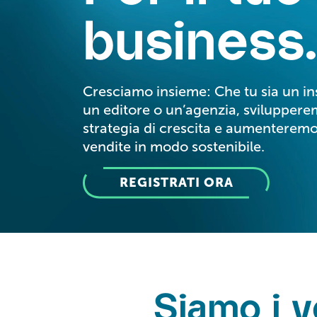
business.
Cresciamo insieme: Che tu sia un ins
un editore o un’agenzia, sviluppere
strategia di crescita e aumenteremo
vendite in modo sostenibile.
REGISTRATI ORA
Siamo i v