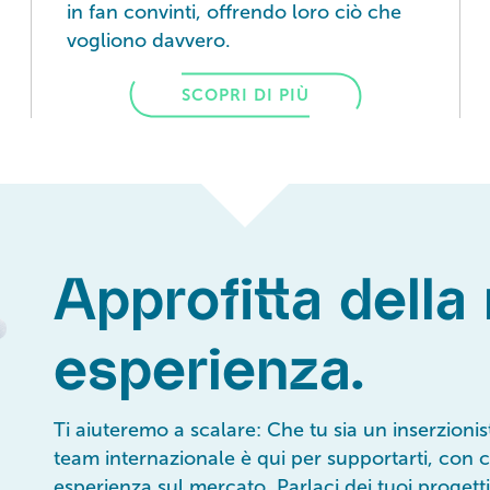
in fan convinti, offrendo loro ciò che
vogliono davvero.
SCOPRI DI PIÙ
Approfitta della
esperienza.
Ti aiuteremo a scalare: Che tu sia un inserzionis
team internazionale è qui per supportarti, con
esperienza sul mercato. Parlaci dei tuoi progetti