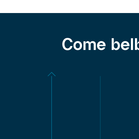
Come belb