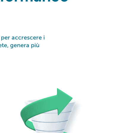
 per accrescere i
rete, genera più