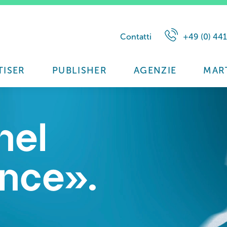
Contatti
+49 (0) 441
TISER
PUBLISHER
AGENZIE
MAR
nel
nce».