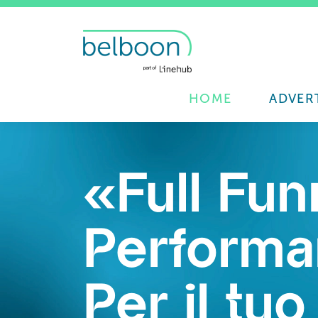
HOME
ADVER
«Full Fun
Performa
Per il tuo