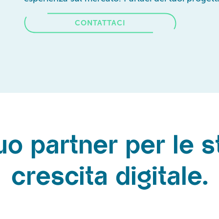
CONTATTACI
uo partner per le s
crescita digitale.