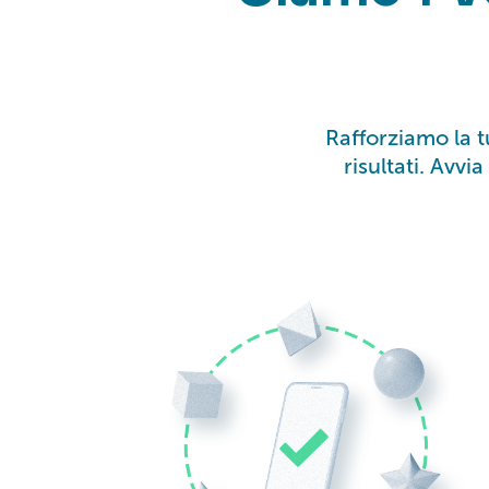
Rafforziamo la t
risultati. Avvi