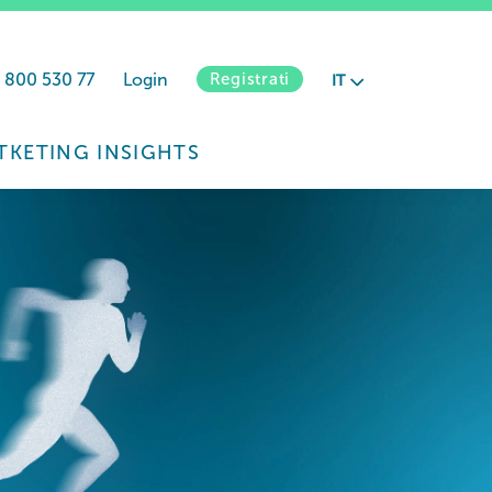
 800 530 77
Login
Registrati
IT
TKETING INSIGHTS