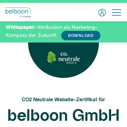
Whitepaper:
Attribution als Marketing-
Kompass der Zukunft.
DOWNLOAD
CO2 Neutrale Website–Zertifikat für
belboon GmbH