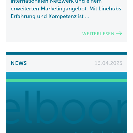
internationalen Netzwerk und einem
erweiterten Marketingangebot. Mit Linehubs
Erfahrung und Kompetenz ist ...
WEITERLESEN
NEWS
16.04.2025