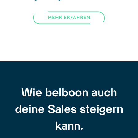
MEHR ERFAHREN
Wie belboon auch
deine Sales steigern
kann.