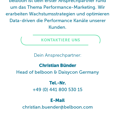
belboon ist dein erster Ansprechpartner rund
um das Thema Performance-Marketing. Wir
erarbeiten Wachstumsstrategien und optimieren
Data-driven die Performance Kanäle unserer
Kunden.
KONTAKTIERE UNS
Dein Ansprechpartner:
Christian Bünder
Head of belboon & Daisycon Germany
Tel.-Nr.
+49 (0) 441 800 530 15
E-Mail
christian.buender@belboon.com