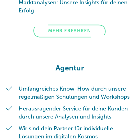
Marktanalysen: Unsere Insights für deinen
Erfolg
MEHR ERFAHREN
Agentur
Umfangreiches Know-How durch unsere
regelmäßigen Schulungen und Workshops
Herausragender Service für deine Kunden
durch unsere Analysen und Insights
Wir sind dein Partner für individuelle
Lösungen im digitalen Kosmos