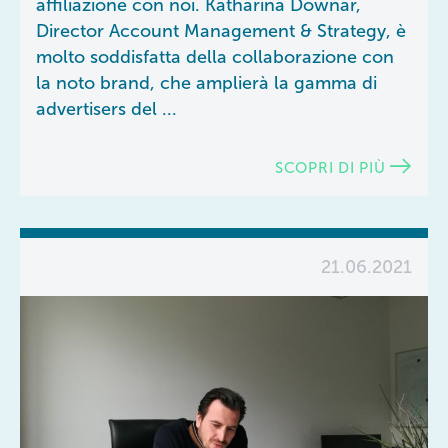
affiliazione con noi. Katharina Downar,
Director Account Management & Strategy, è
molto soddisfatta della collaborazione con
la noto brand, che amplierà la gamma di
advertisers del ...
SCOPRI DI PIÙ
21.06.2021