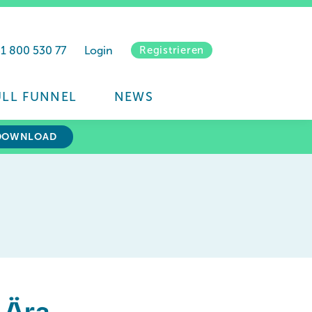
41 800 530 77
Login
Registrieren
ULL FUNNEL
NEWS
DOWNLOAD