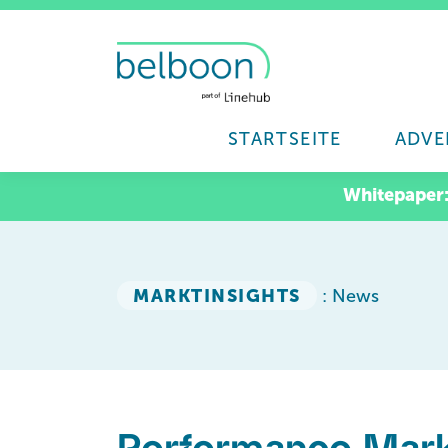
STARTSEITE
ADVE
Whitepaper
MARKTINSIGHTS
: News