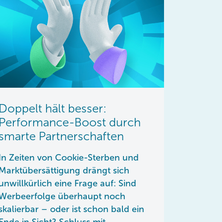
Doppelt hält besser:
Performance-Boost durch
smarte Partnerschaften
In Zeiten von Cookie-Sterben und
Marktübersättigung drängt sich
unwillkürlich eine Frage auf: Sind
Werbeerfolge überhaupt noch
skalierbar – oder ist schon bald ein
Ende in Sicht? Schluss mit