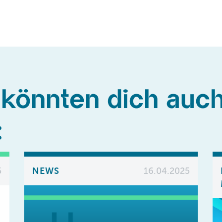
 könnten dich auc
:
5
NEWS
16.04.2025