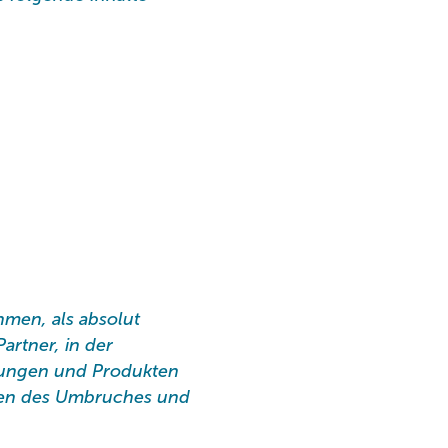
men, als absolut
artner, in der
ungen und Produkten
iten des Umbruches und