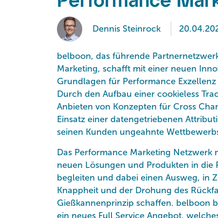
Performance Marke
Dennis Steinrock
20.04.20
belboon, das führende Partnernetzwer
Marketing, schafft mit einer neuen Inno
Grundlagen für Performance Exzellenz 
Durch den Aufbau einer cookieless Track
Anbieten von Konzepten für Cross Chan
Einsatz einer datengetriebenen Attribu
seinen Kunden ungeahnte Wettbewerbsv
Das Performance Marketing Netzwerk 
neuen Lösungen und Produkten in die 
begleiten und dabei einen Ausweg, in Z
Knappheit und der Drohung des Rückfal
Gießkannenprinzip schaffen. belboon b
ein neues Full Service Angebot, welche