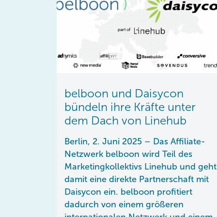
belboon und Daisycon
bündeln ihre Kräfte unter
dem Dach von Linehub
Berlin, 2. Juni 2025 – Das Affiliate-
Netzwerk belboon wird Teil des
Marketingkollektivs Linehub und geht
damit eine direkte Partnerschaft mit
Daisycon ein. belboon profitiert
dadurch von einem größeren
internationalen Netzwerk und einem