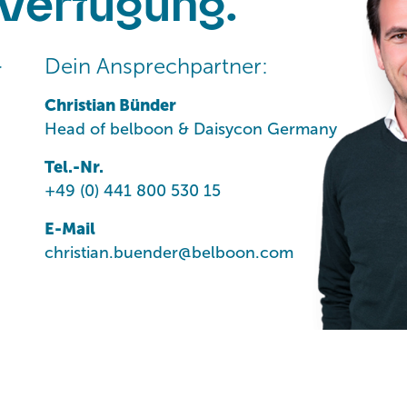
 Verfügung.
Dein Ansprechpartner:
r
Christian Bünder
Head of belboon & Daisycon Germany
Tel.-Nr.
+49 (0) 441 800 530 15
E-Mail
christian.buender@belboon.com