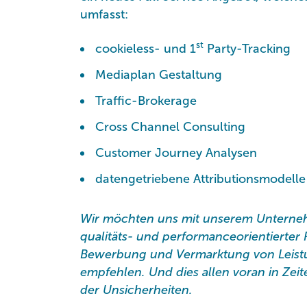
umfasst:
st
cookieless- und 1
Party-Tracking
Mediaplan Gestaltung
Traffic-Brokerage
Cross Channel Consulting
Customer Journey Analysen
datengetriebene Attributionsmodelle
Wir möchten uns mit unserem Unterneh
qualitäts- und performanceorientierter P
Bewerbung und Vermarktung von Leist
empfehlen. Und dies allen voran in Ze
der Unsicherheiten.