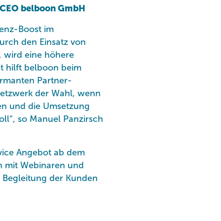
r/CEO belboon GmbH
ienz-Boost im
urch den Einsatz von
, wird eine höhere
t hilft belboon beim
rmanten Partner-
Netzwerk der Wahl, wenn
ien und die Umsetzung
l“, so Manuel Panzirsch
rvice Angebot ab dem
n mit Webinaren und
 Begleitung der Kunden