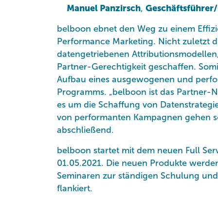
Manuel Panzirsch
,
Geschäftsführe
belboon ebnet den Weg zu einem Effiz
Performance Marketing. Nicht zuletzt d
datengetriebenen Attributionsmodellen
Partner-Gerechtigkeit geschaffen. Somi
Aufbau eines ausgewogenen und perfo
Programms. „belboon ist das Partner-
es um die Schaffung von Datenstrateg
von performanten Kampagnen gehen sol
abschließend.
belboon startet mit dem neuen Full Se
01.05.2021. Die neuen Produkte werde
Seminaren zur ständigen Schulung und
flankiert.