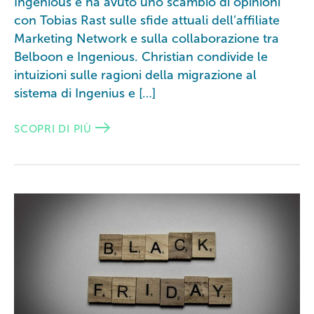
Ingenious e ha avuto uno scambio di opinioni
con Tobias Rast sulle sfide attuali dell’affiliate
Marketing Network e sulla collaborazione tra
Belboon e Ingenious. Christian condivide le
intuizioni sulle ragioni della migrazione al
sistema di Ingenius e […]
SCOPRI DI PIÙ