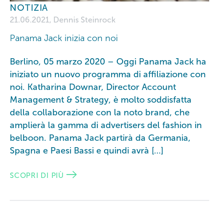
NOTIZIA
21.06.2021, Dennis Steinrock
Panama Jack inizia con noi
Berlino, 05 marzo 2020 – Oggi Panama Jack ha
iniziato un nuovo programma di affiliazione con
noi. Katharina Downar, Director Account
Management & Strategy, è molto soddisfatta
della collaborazione con la noto brand, che
amplierà la gamma di advertisers del fashion in
belboon. Panama Jack partirà da Germania,
Spagna e Paesi Bassi e quindi avrà […]
SCOPRI DI PIÙ