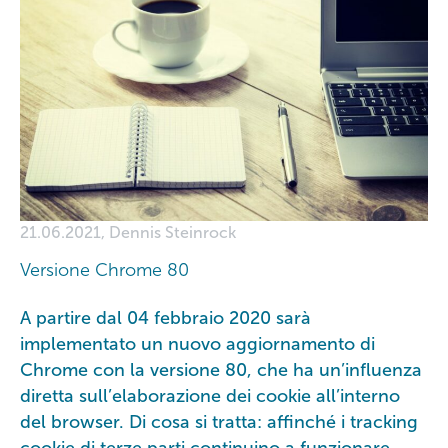
21.06.2021, Dennis Steinrock
Versione Chrome 80
A partire dal 04 febbraio 2020 sarà
implementato un nuovo aggiornamento di
Chrome con la versione 80, che ha un’influenza
diretta sull’elaborazione dei cookie all’interno
del browser. Di cosa si tratta: affinché i tracking
cookie di terze parti continuino a funzionare