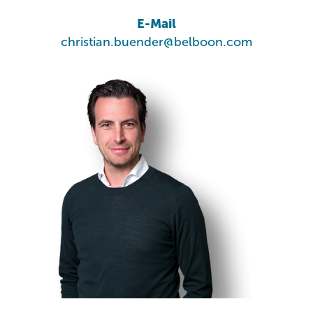
E-Mail
christian.buender@belboon.com